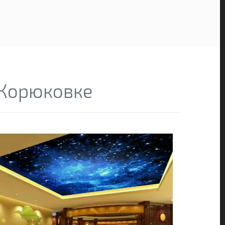
 Корюковке