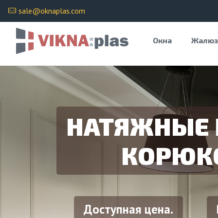
sale@oknaplas.com
Окна
Жалюз
НАТЯЖНЫЕ 
КОРЮК
Доступная цена.