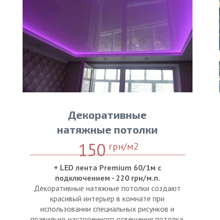
Декоративные
натяжные потолки
150
грн/м2
+ LED лента Premium 60/1м с
подключением - 220 грн/м.п.
Декоративные натяжные потолки создают
красивый интерьер в комнате при
использовании специальных рисунков и
правильно настроенного освещения потолка.