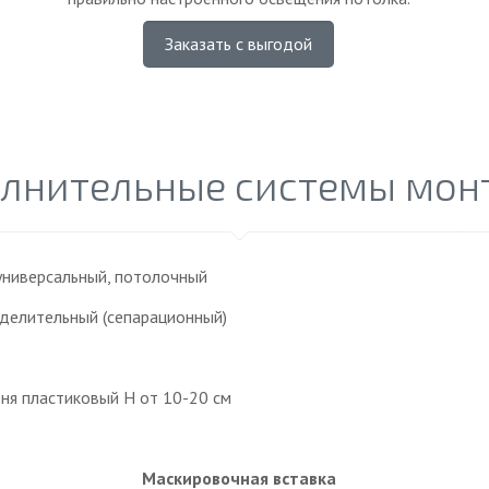
Заказать с выгодой
лнительные системы мон
ниверсальный, потолочный
делительный (сепарационный)
ня пластиковый Н от 10-20 см
Маскировочная вставка