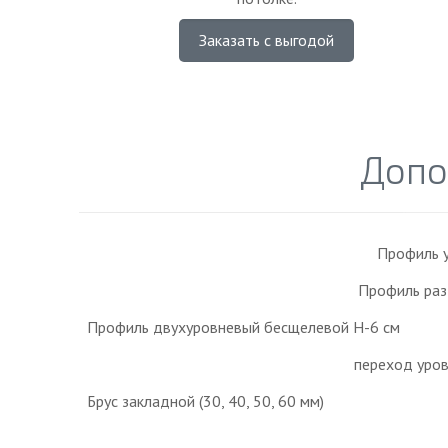
Заказать с выгодой
Допо
Профиль у
Профиль раз
Профиль двухуровневый бесщелевой Н-6 см
переход уров
Брус закладной (30, 40, 50, 60 мм)