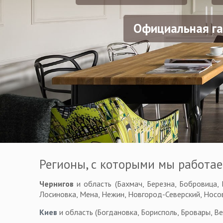
Официальная га
Регионы, с которыми мы работае
Чернигов
и область (Бахмач, Березна, Бобровица, 
Лосиновка, Мена, Нежин, Новгород-Северский, Носовк
Киев
и область (Богдановка, Борисполь, Бровары, Ве