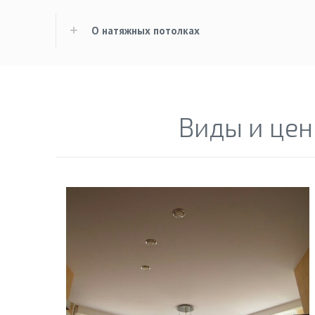
О натяжных потолках
Виды и цен