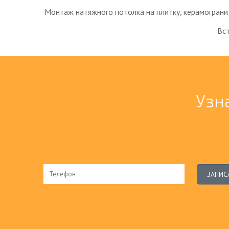
Монтаж натяжного потолка на плитку, керамогранит
Вс
Узн