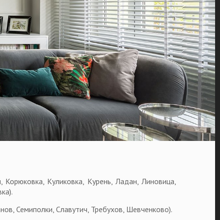
, Корюковка, Куликовка, Курень, Ладан, Линовица,
ка).
анов, Семиполки, Славутич, Требухов, Шевченково).