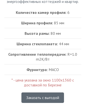
энергоэффективных коттеджей и квартир.
Количество камер профиля:
6
Ширина профиля:
85 мм
Высота рамы:
80 мм
Ширина стеклопакета:
44 мм
Сопротивление теплопередачи:
R=1.0
m2K/Bт
Фурнитура:
MACO
* - цена указана за окно 1100х1360 с
доставкой по Березне
Заказать с выгодой