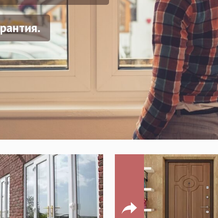
рантия.