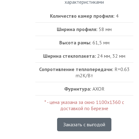
характеристиками
Количество камер профиля:
4
Ширина профиля:
58 мм
Высота рамы:
61,5 мм
Ширина стеклопакета:
24 мм, 32 мм
Сопротивление теплопередачи:
R=0.63
m2K/Bт
Фурнитура:
AXOR
* - цена указана за окно 1100х1360 с
доставкой по Березне
Заказать с выгодой