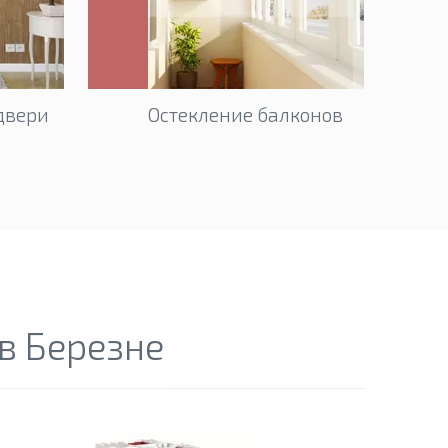
двери
Остекление балконов
в Березне