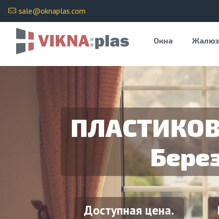
sale@oknaplas.com
Окна
Жалюз
ПЛАСТИКОВ
Бере
Доступная цена.