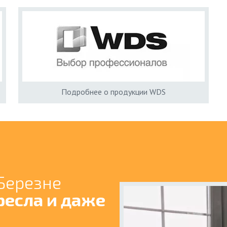
Подробнее о продукции WDS
 Березне
ресла и даже