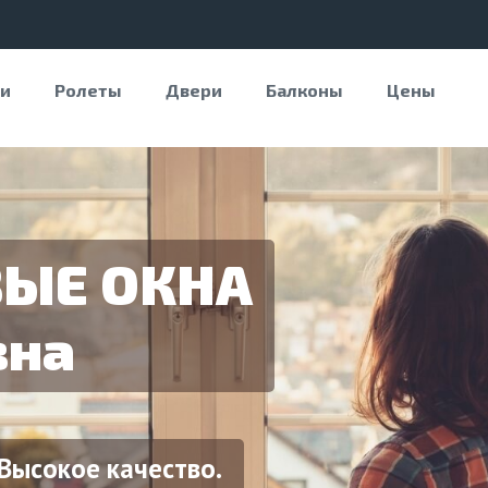
и
Ролеты
Двери
Балконы
Цены
ЫЕ ОКНА
зна
Высокое качество.