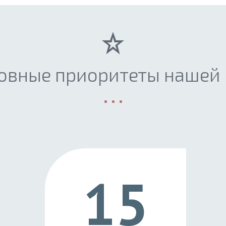
овные приоритеты нашей
15