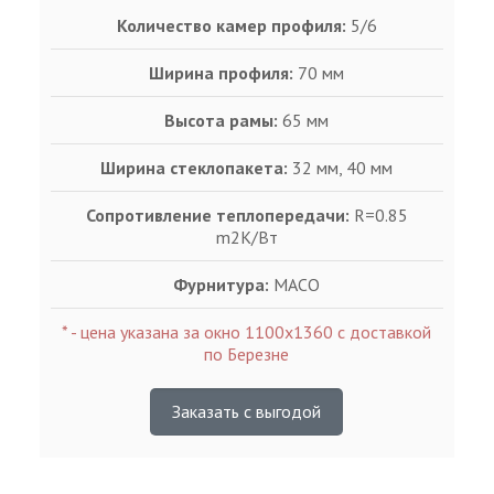
Количество камер профиля:
5/6
Ширина профиля:
70 мм
Высота рамы:
65 мм
Ширина стеклопакета:
32 мм, 40 мм
Сопротивление теплопередачи:
R=0.85
m2K/Bт
Фурнитура:
MACO
* - цена указана за окно 1100х1360 с доставкой
по Березне
Заказать с выгодой