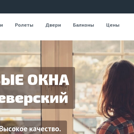
и
Ролеты
Двери
Балконы
Цены
ЫЕ ОКНА
еверский
Высокое качество.