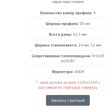
характеристиками
Количество камер профиля:
4
Ширина профиля:
58 мм
Всота рамы:
61,5 мм
Ширина стеклопакета:
24 мм, 32 мм
Сопротивление теплопередачи:
R=0.63
m2K/Bт
Фурнитура:
AXOR
* - цена указана за окно 1100х1360 с
доставкой по Новгород-Северску
Заказать с выгодой