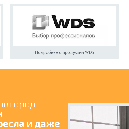
Подробнее о продукции WDS
Новгород-
м
ресла и даже