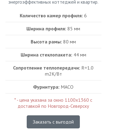
энергоэффективных коттеджей и квартир.
Количество камер профиля:
6
Ширина профиля:
85 мм
Высота рамы:
80 мм
Ширина стеклопакета:
44 мм
Сопротление теплопередачи:
R=1.0
m2K/Bт
Фурнитура:
MACO
* - цена указана за окно 1100х1360 с
доставкой по Новгород-Северску
Заказать с выгодой