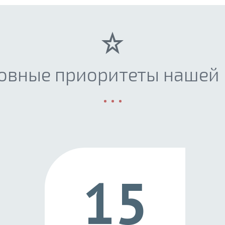
овные приоритеты нашей
15