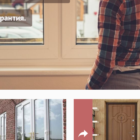
рантия.