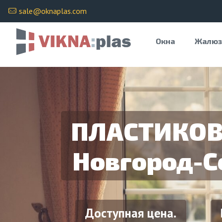
sale@oknaplas.com
Окна
Жалюз
ПЛАСТИКОВ
Новгород-С
Доступная цена.