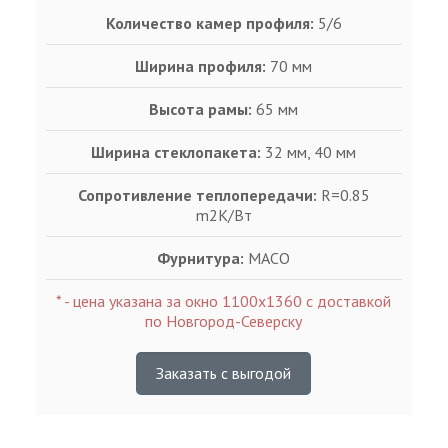
Количество камер профиля:
5/6
Ширина профиля:
70 мм
Высота рамы:
65 мм
Ширина стеклопакета:
32 мм, 40 мм
Сопротивление теплопередачи:
R=0.85
m2K/Bт
Фурнитура:
MACO
* - цена указана за окно 1100х1360 с доставкой
по Новгород-Северску
Заказать с выгодой